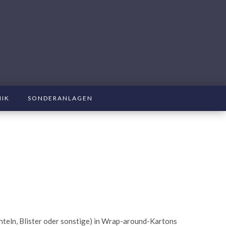
NIK
SONDERANLAGEN
teln, Blister oder sonstige) in Wrap-around-Kartons