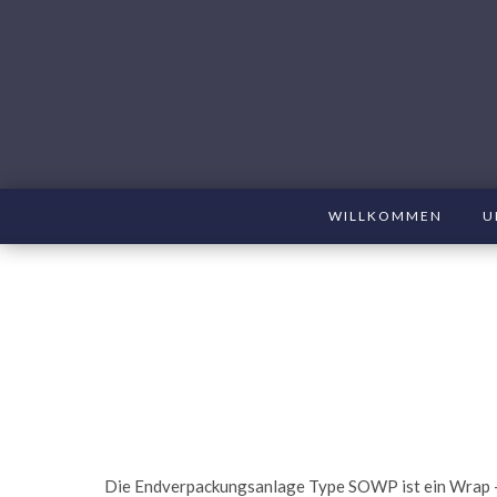
WILLKOMMEN
U
Die Endverpackungsanlage Type SOWP ist ein Wrap – 