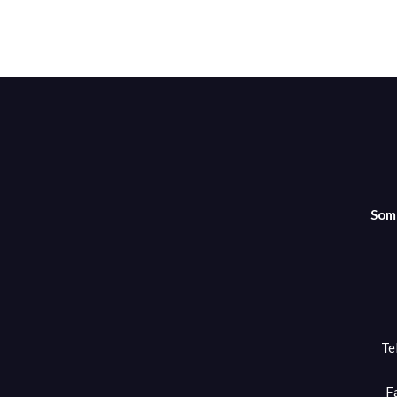
Som
Te
F