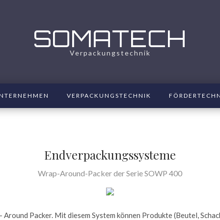
SOMATECH
Verpackungstechnik
NTERNEHMEN
VERPACKUNGSTECHNIK
FÖRDERTECH
Endverpackungssysteme
Wrap-Around-Packer der Serie SOWP 400
Around Packer. Mit diesem System können Produkte (Beutel, Schach