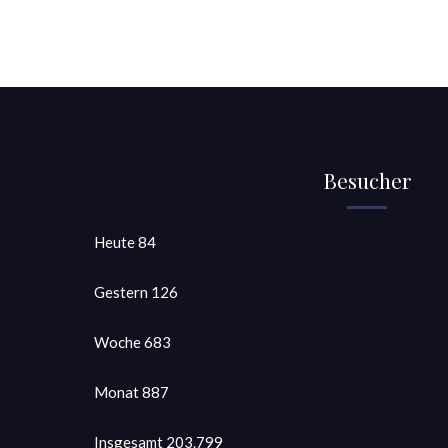
Besucher
Heute
84
Gestern
126
Woche
683
Monat
887
Insgesamt
203.799