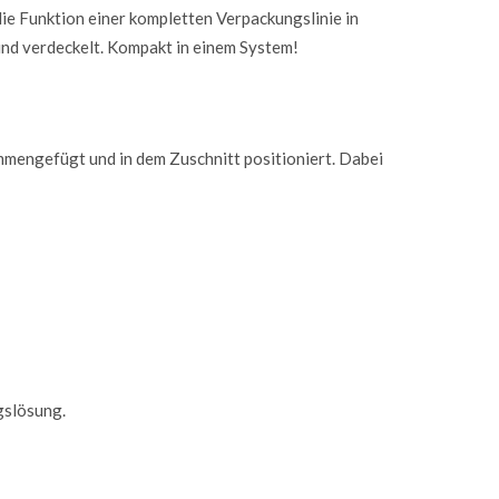
ie Funktion einer kompletten Verpackungslinie in
und verdeckelt. Kompakt in einem System!
mengefügt und in dem Zuschnitt positioniert. Dabei
gslösung.