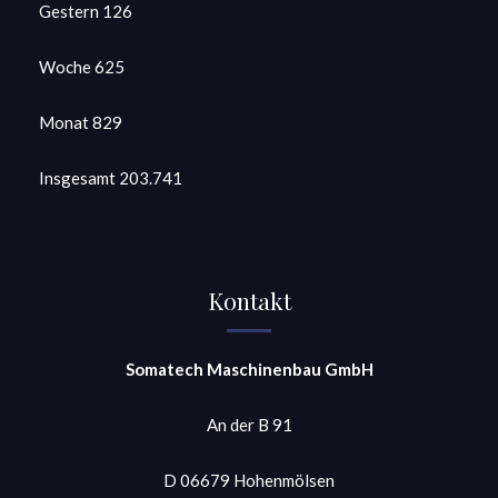
Gestern
126
Woche
625
Monat
829
Insgesamt
203.741
Kontakt
Somatech Maschinenbau GmbH
An der B 91
D 06679 Hohenmölsen