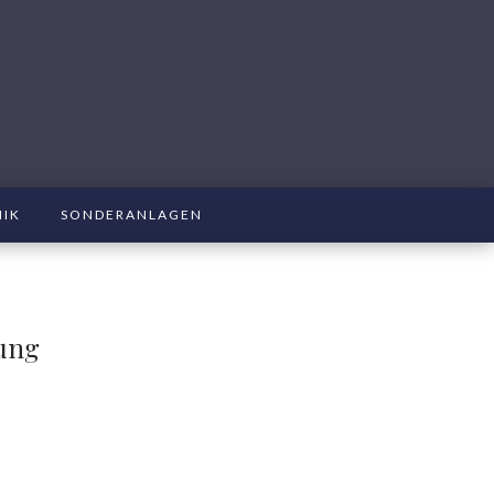
NIK
SONDERANLAGEN
kung