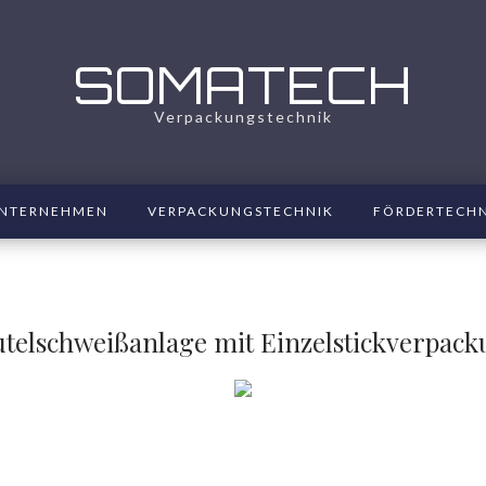
SOMATECH
Verpackungstechnik
NTERNEHMEN
VERPACKUNGSTECHNIK
FÖRDERTECH
telschweißanlage mit Einzelstickverpac