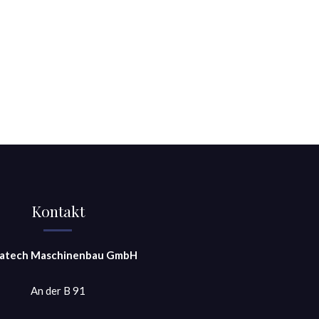
Kontakt
atech Maschinenbau GmbH
An der B 91